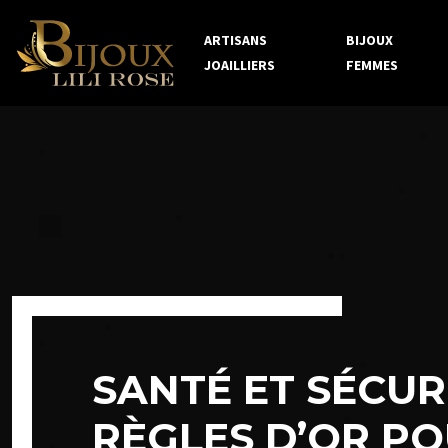
ARTISANS
BIJOUX
JOAILLIERS
FEMMES
SANTÉ ET SÉCUR
RÈGLES D’OR PO