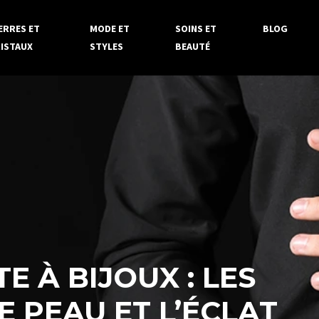
ERRES ET
MODE ET
SOINS ET
BLOG
ISTAUX
STYLES
BEAUTÉ
E À BIJOUX : LES
 PEAU ET L’ÉCLAT