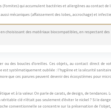
 (fomites) qui accumulent bactéries et allergènes au contact de l
s aussi mécaniques (affaissement des lobes, accrochage) et infectie
en choisissant des matériaux biocompatibles, en respectant des p
er ou des boucles d’oreilles. Ces objets, au contact direct de v
 est systématiquement oubliée : l’hygiène et la sécurité sanitaire. 
ignore que ces parures peuvent devenir des écosystèmes pour mi
étique et à la valeur. On parle de carats, de design, de tendances. 
véritable clé n’était pas seulement d’éviter le nickel ? Si le dang
roche conventionnelle se concentre sur la préservation de l’objet