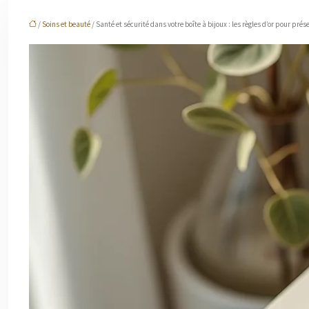
/
Soins et beauté
/ Santé et sécurité dans votre boîte à bijoux : les règles d’or pour prés