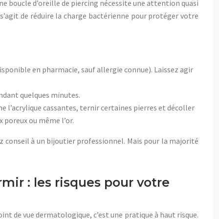
 boucle d’oreille de piercing nécessite une attention quasi
 s’agit de réduire la charge bactérienne pour protéger votre
sponible en pharmacie, sauf allergie connue). Laissez agir
endant quelques minutes.
e l’acrylique cassantes, ternir certaines pierres et décoller
x poreux ou même l’or.
 conseil à un bijoutier professionnel. Mais pour la majorité
ir : les risques pour votre
nt de vue dermatologique, c’est une pratique à haut risque.