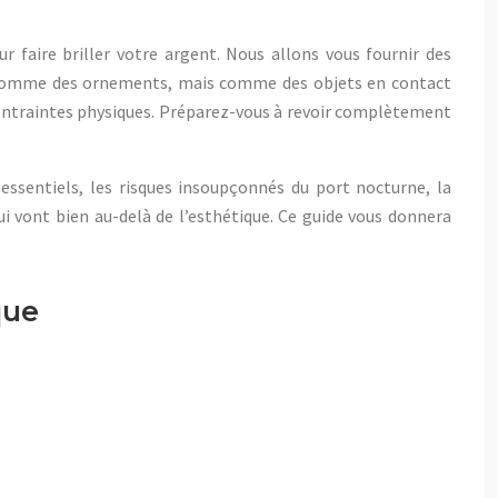
r faire briller votre argent. Nous allons vous fournir des
n comme des ornements, mais comme des objets en contact
contraintes physiques. Préparez-vous à revoir complètement
 essentiels, les risques insoupçonnés du port nocturne, la
i vont bien au-delà de l’esthétique. Ce guide vous donnera
que