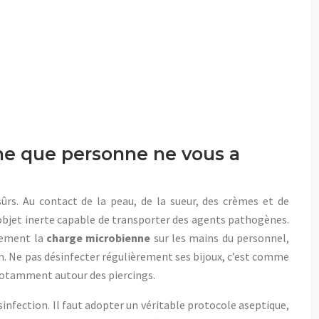
ne que personne ne vous a
ûrs. Au contact de la peau, de la sueur, des crèmes et de
objet inerte capable de transporter des agents pathogènes.
vement la
charge microbienne
sur les mains du personnel,
ien. Ne pas désinfecter régulièrement ses bijoux, c’est comme
notamment autour des piercings.
sinfection. Il faut adopter un véritable protocole aseptique,