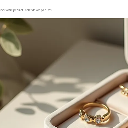
erver votre peau et l’éclat de vos parures