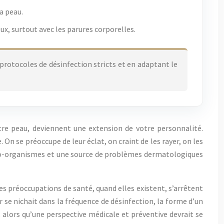
a peau.
ux, surtout avec les parures corporelles.
rotocoles de désinfection stricts et en adaptant le
otre peau, deviennent une extension de votre personnalité.
On se préoccupe de leur éclat, on craint de les rayer, on les
cro-organismes et une source de problèmes dermatologiques
Les préoccupations de santé, quand elles existent, s’arrêtent
er se nichait dans la fréquence de désinfection, la forme d’un
, alors qu’une perspective médicale et préventive devrait se