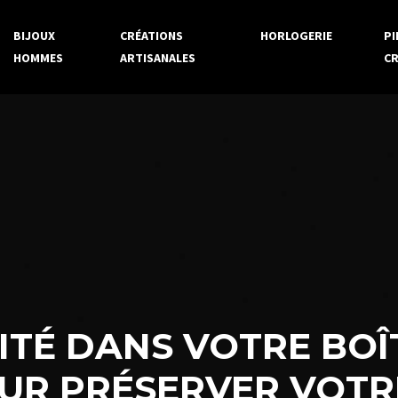
BIJOUX
CRÉATIONS
HORLOGERIE
PI
HOMMES
ARTISANALES
CR
ITÉ DANS VOTRE BOÎT
UR PRÉSERVER VOTRE