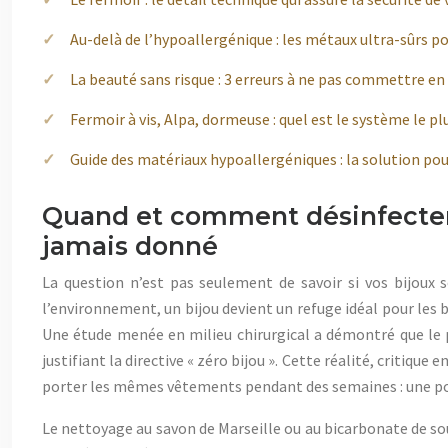
Au-delà de l’hypoallergénique : les métaux ultra-sûrs po
La beauté sans risque : 3 erreurs à ne pas commettre en
Fermoir à vis, Alpa, dormeuse : quel est le système le pl
Guide des matériaux hypoallergéniques : la solution pour
Quand et comment désinfecter 
jamais donné
La question n’est pas seulement de savoir si vos bijoux 
l’environnement, un bijou devient un refuge idéal pour les 
Une étude menée en milieu chirurgical a démontré que le 
justifiant la directive « zéro bijou ». Cette réalité, criti
porter les mêmes vêtements pendant des semaines : une por
Le nettoyage au savon de Marseille ou au bicarbonate de soud