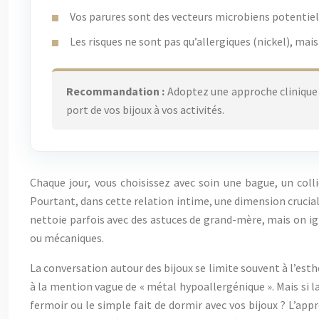
Vos parures sont des vecteurs microbiens potentiels
Les risques ne sont pas qu’allergiques (nickel), mai
Recommandation :
Adoptez une approche clinique 
port de vos bijoux à vos activités.
Chaque jour, vous choisissez avec soin une bague, un colli
Pourtant, dans cette relation intime, une dimension cruciale
nettoie parfois avec des astuces de grand-mère, mais on 
ou mécaniques.
La conversation autour des bijoux se limite souvent à l’esth
à la mention vague de « métal hypoallergénique ». Mais si la 
fermoir ou le simple fait de dormir avec vos bijoux ? L’app