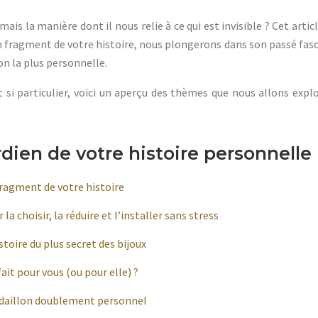
e, mais la manière dont il nous relie à ce qui est invisible ? Cet ar
ragment de votre histoire, nous plongerons dans son passé fasc
on la plus personnelle.
t si particulier, voici un aperçu des thèmes que nous allons exp
dien de votre histoire personnelle
fragment de votre histoire
la choisir, la réduire et l’installer sans stress
stoire du plus secret des bijoux
ait pour vous (ou pour elle) ?
 médaillon doublement personnel