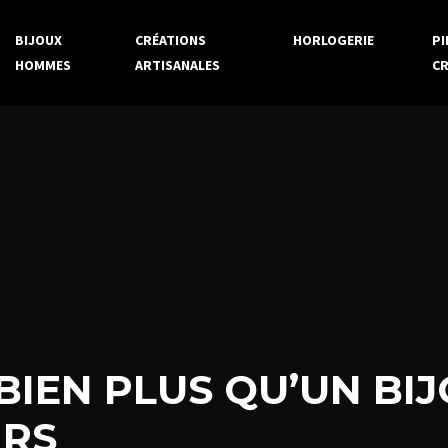
BIJOUX
CRÉATIONS
HORLOGERIE
PI
HOMMES
ARTISANALES
CR
 BIEN PLUS QU’UN BI
IRS