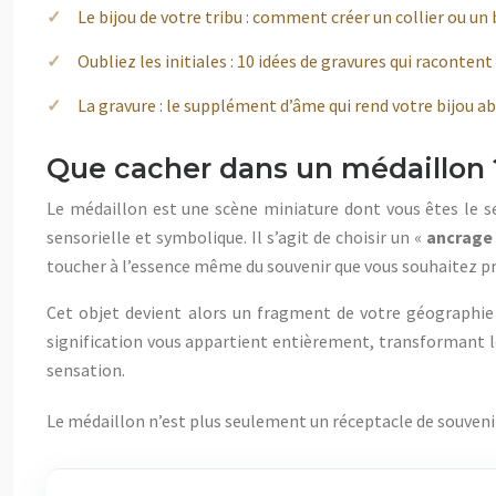
Le bijou de votre tribu : comment créer un collier ou un 
Oubliez les initiales : 10 idées de gravures qui racontent
La gravure : le supplément d’âme qui rend votre bijou 
Que cacher dans un médaillon ?
Le médaillon est une scène miniature dont vous êtes le seu
sensorielle et symbolique. Il s’agit de choisir un «
ancrage
toucher à l’essence même du souvenir que vous souhaitez pr
Cet objet devient alors un fragment de votre géographie a
signification vous appartient entièrement, transformant le
sensation.
Le médaillon n’est plus seulement un réceptacle de souvenir