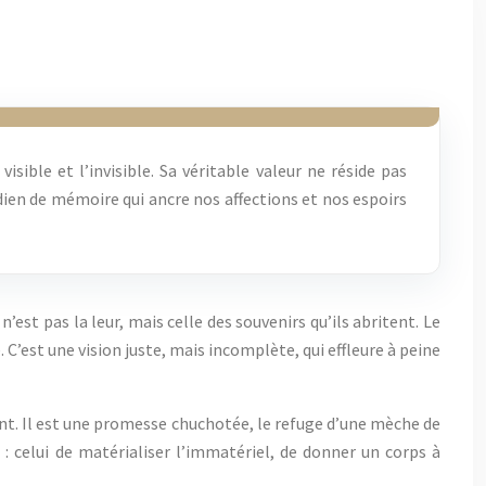
ible et l’invisible. Sa véritable valeur ne réside pas
rdien de mémoire qui ancre nos affections et nos espoirs
n’est pas la leur, mais celle des souvenirs qu’ils abritent. Le
C’est une vision juste, mais incomplète, qui effleure à peine
sent. Il est une promesse chuchotée, le refuge d’une mèche de
: celui de matérialiser l’immatériel, de donner un corps à