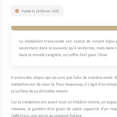
Publié le 18 février 2025
Le médaillon transcende son statut de simple bijou po
seulement dans le souvenir qu’il renferme, mais dans le
dans le monde tangible, un coffre-fort pour l’âme.
Il existe des objets qui ne sont pas faits de matière seule. D
médaillon est de ceux-là. Pour beaucoup, il s’agit d’un simp
la surface de sa véritable nature.
Car le médaillon est avant tout un théâtre intime, un espace
cheveux, le gardien d’un grain de sable rapporté d’un riva
l’affection, une ancre au souvenir fugace.