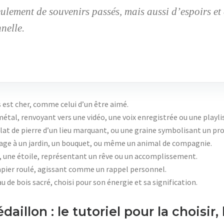
lement de souvenirs passés, mais aussi d’espoirs et 
nelle.
 est cher, comme celui d’un être aimé.
étal, renvoyant vers une vidéo, une voix enregistrée ou une playli
clat de pierre d’un lieu marquant, ou une graine symbolisant un proj
e à un jardin, un bouquet, ou même un animal de compagnie.
e, une étoile, représentant un rêve ou un accomplissement.
apier roulé, agissant comme un rappel personnel.
au de bois sacré, choisi pour son énergie et sa signification.
illon : le tutoriel pour la choisir, l