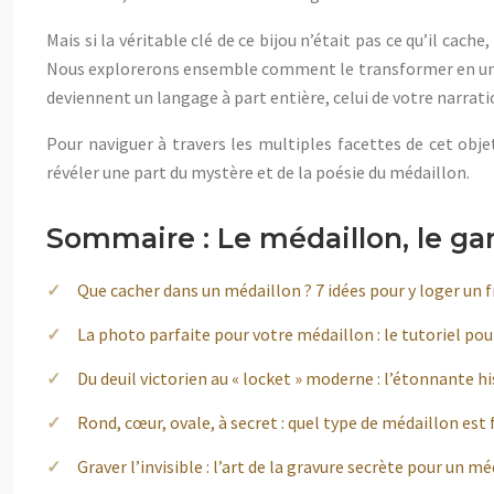
Mais si la véritable clé de ce bijou n’était pas ce qu’il cach
Nous explorerons ensemble comment le transformer en un f
deviennent un langage à part entière, celui de votre narrati
Pour naviguer à travers les multiples facettes de cet obje
révéler une part du mystère et de la poésie du médaillon.
Sommaire : Le médaillon, le gar
Que cacher dans un médaillon ? 7 idées pour y loger un 
La photo parfaite pour votre médaillon : le tutoriel pour 
Du deuil victorien au « locket » moderne : l’étonnante hi
Rond, cœur, ovale, à secret : quel type de médaillon est f
Graver l’invisible : l’art de la gravure secrète pour un