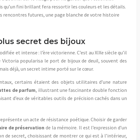
u’un fini brillant fera ressortir les couleurs et les détails.
les rencontres futures, une page blanche de votre histoire
plus secret des bijoux
fiée et intense : l’ère victorienne. C’est au XIXe siècle qu’il
 Victoria popularisa le port de bijoux de deuil, souvent des
mais déjà, un secret intime porté sur le cœur.
taux, certains étaient des objets utilitaires d’une nature
uttes de parfum
, illustrant une fascinante double fonction
isant d’eux de véritables outils de précision cachés dans un
eprésente un acte de résistance poétique. Choisir de garder
ire de préservation
de la mémoire. Il est l’expression d’un
de secret, choisissant de montrer ce qui est à l’intérieur,