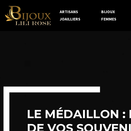
ARTISANS
BIJOUX
JOAILLIERS
FEMMES
LE MÉDAILLON :
DE VOS SOUVEN