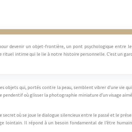
ur devenir un objet-frontière, un pont psychologique entre le vis
 rituel intime qui le lie à notre histoire personnelle. C’est un ga
es objets qui, portés contre la peau, semblent vibrer d’une vie qui 
le pendentif où glisser la photographie miniature d’un visage aimé. 
 secret où se joue le dialogue silencieux entre le passé et le pré
ge lointain. Il répond à un besoin fondamental de l’être humain 