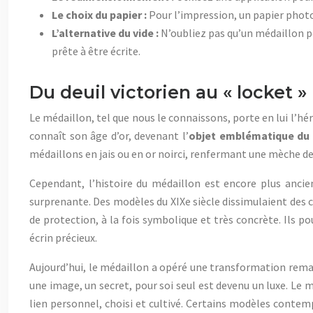
Le choix du papier :
Pour l’impression, un papier photo f
L’alternative du vide :
N’oubliez pas qu’un médaillon peu
prête à être écrite.
Du deuil victorien au « locket »
Le médaillon, tel que nous le connaissons, porte en lui l’héri
connaît son âge d’or, devenant l’
objet emblématique du 
médaillons en jais ou en or noirci, renfermant une mèche de c
Cependant, l’histoire du médaillon est encore plus ancien
surprenante. Des modèles du XIXe siècle dissimulaient des
de protection, à la fois symbolique et très concrète. Ils p
écrin précieux.
Aujourd’hui, le médaillon a opéré une transformation remar
une image, un secret, pour soi seul est devenu un luxe. Le
lien personnel, choisi et cultivé. Certains modèles contem