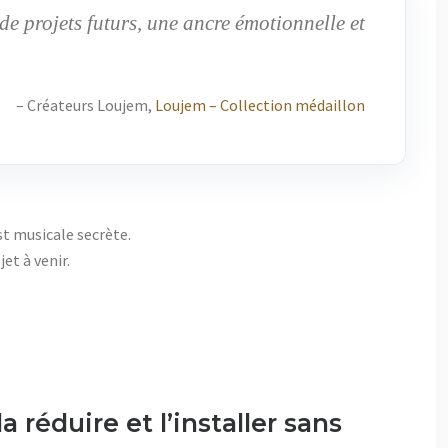
de projets futurs, une ancre émotionnelle et
– Créateurs Loujem,
Loujem – Collection médaillon
st musicale secrète.
et à venir.
a réduire et l’installer sans