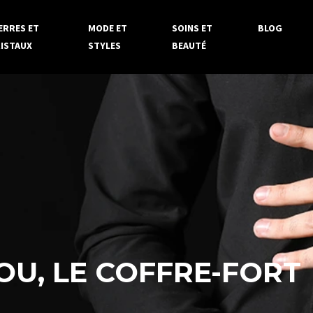
ERRES ET
MODE ET
SOINS ET
BLOG
ISTAUX
STYLES
BEAUTÉ
JOU, LE COFFRE-FORT