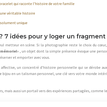
bracelet qui raconte l’histoire de votre famille
 une véritable histoire
absolument unique
 7 idées pour y loger un fragment 
l metteur en scène. Si la photographie reste le choix du cœur, l’
 mémoriel
« , un objet dont la simple présence évoque une perso
éserver et emporter avec vous.
ffective, un concentré d’histoire personnelle qui se dérobe aux 
 bijou en un talisman personnel, une clé vers votre monde intéri
s, mais aussi un portail vers des expériences partagées, comme le