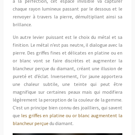
à la perfection, cet espace invisible va capturer
chaque rayon lumineux passant par le dessous et le
renvoyer à travers la pierre, démultipliant ainsi sa
brillance.
Un autre levier puissant est le choix du métal et sa
finition. Le métal n’est pas neutre, il dialogue avec la
pierre. Des griffes fines et délicates en platine ou en
or blanc vont se faire discrètes et augmenter la
blancheur perçue du diamant, créant une illusion de
pureté et d’éclat. Inversement, l’or jaune apportera
une chaleur subtile, une teinte qui peut être
magnifique sur certaines peaux mais qui modifiera
légèrement la perception de la couleur de la gemme.
C’est un principe bien connu des joailliers, qui savent
que
les griffes en platine ou or blanc augmentent la
blancheur perçue
du diamant.