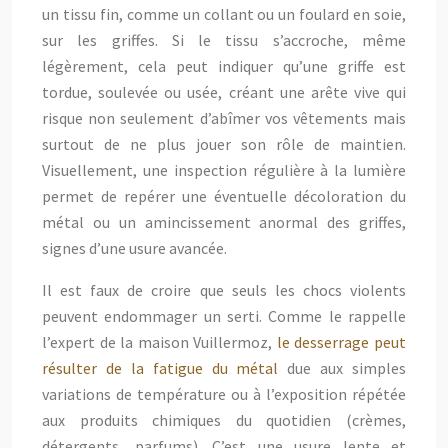
un tissu fin, comme un collant ou un foulard en soie,
sur les griffes. Si le tissu s’accroche, même
légèrement, cela peut indiquer qu’une griffe est
tordue, soulevée ou usée, créant une arête vive qui
risque non seulement d’abîmer vos vêtements mais
surtout de ne plus jouer son rôle de maintien.
Visuellement, une inspection régulière à la lumière
permet de repérer une éventuelle décoloration du
métal ou un amincissement anormal des griffes,
signes d’une usure avancée.
Il est faux de croire que seuls les chocs violents
peuvent endommager un serti. Comme le rappelle
l’expert de la maison Vuillermoz,
le desserrage peut
résulter de la fatigue du métal
due aux simples
variations de température ou à l’exposition répétée
aux produits chimiques du quotidien (crèmes,
détergents, parfums). C’est une usure lente et