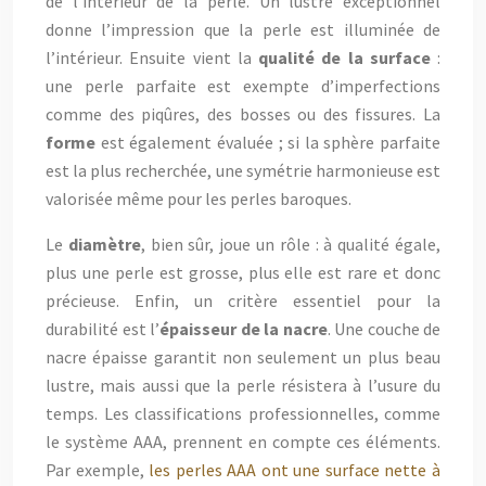
de l’intérieur de la perle. Un lustre exceptionnel
donne l’impression que la perle est illuminée de
l’intérieur. Ensuite vient la
qualité de la surface
:
une perle parfaite est exempte d’imperfections
comme des piqûres, des bosses ou des fissures. La
forme
est également évaluée ; si la sphère parfaite
est la plus recherchée, une symétrie harmonieuse est
valorisée même pour les perles baroques.
Le
diamètre
, bien sûr, joue un rôle : à qualité égale,
plus une perle est grosse, plus elle est rare et donc
précieuse. Enfin, un critère essentiel pour la
durabilité est l’
épaisseur de la nacre
. Une couche de
nacre épaisse garantit non seulement un plus beau
lustre, mais aussi que la perle résistera à l’usure du
temps. Les classifications professionnelles, comme
le système AAA, prennent en compte ces éléments.
Par exemple,
les perles AAA ont une surface nette à