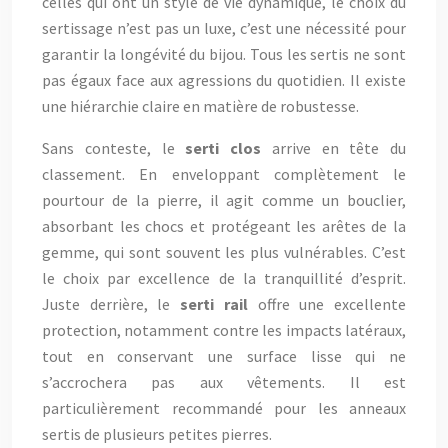
celles qui ont un style de vie dynamique, le choix du
sertissage n’est pas un luxe, c’est une nécessité pour
garantir la longévité du bijou. Tous les sertis ne sont
pas égaux face aux agressions du quotidien. Il existe
une hiérarchie claire en matière de robustesse.
Sans conteste, le
serti clos
arrive en tête du
classement. En enveloppant complètement le
pourtour de la pierre, il agit comme un bouclier,
absorbant les chocs et protégeant les arêtes de la
gemme, qui sont souvent les plus vulnérables. C’est
le choix par excellence de la tranquillité d’esprit.
Juste derrière, le
serti rail
offre une excellente
protection, notamment contre les impacts latéraux,
tout en conservant une surface lisse qui ne
s’accrochera pas aux vêtements. Il est
particulièrement recommandé pour les anneaux
sertis de plusieurs petites pierres.