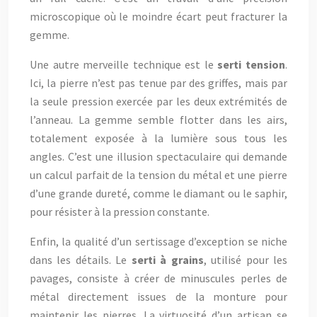
microscopique où le moindre écart peut fracturer la
gemme.
Une autre merveille technique est le
serti tension
.
Ici, la pierre n’est pas tenue par des griffes, mais par
la seule pression exercée par les deux extrémités de
l’anneau. La gemme semble flotter dans les airs,
totalement exposée à la lumière sous tous les
angles. C’est une illusion spectaculaire qui demande
un calcul parfait de la tension du métal et une pierre
d’une grande dureté, comme le diamant ou le saphir,
pour résister à la pression constante.
Enfin, la qualité d’un sertissage d’exception se niche
dans les détails. Le
serti à grains
, utilisé pour les
pavages, consiste à créer de minuscules perles de
métal directement issues de la monture pour
maintenir les pierres. La virtuosité d’un artisan se